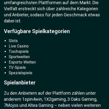
umfangreichsten Plattformen auf dem Markt. Die
Vielfalt erstreckt sich über zahlreiche Kategorien
und Anbieter, sodass für jeden Geschmack etwas
dabei ist.
Verfügbare Spielkategorien
Slots
Live Casino
Tischspiele
Sportwetten
Esports-Wetten
TV-Spiele
Spezialspiele
Spielanbieter
Zu den Anbietern auf der Plattform zählen unter
anderem 1spin4win, 1X2gaming, 3 Oaks Gaming,
7Mojos und Altea Gaming – neben vielen weiteren